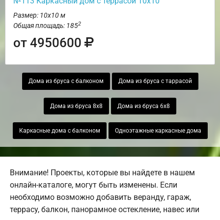
№113 Каркасный дом с террасой 10х10
Размер: 10х10 м
2
Общая площадь: 185
от 4950600
Дома из бруса с балконом
Дома из бруса с таррасой
Дома из бруса 8х8
Дома из бруса 6х8
Каркасные дома с балконом
Одноэтажные каркасные дома
Внимание! Проекты, которые вы найдете в нашем
онлайн-каталоге, могут быть изменены. Если
необходимо возможно добавить веранду, гараж,
террасу, балкон, панорамное остекление, навес или