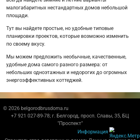
малогабаритных нестандартных домов небольшой
площади.
Тут вы найдете простые, но удобные типовые
планировки проектов, которые возможно изменить
по своему вкусу.
Мы можем предложить необычные, качественные,
удобные дома самого разного размера: от
небольших одноэтажных и недорогих до огромных
энергоэффективных коттеджей.
© 2026 belgorodbrusdoma.ru
+7 921 027-89-78; г. Белгород, просп. Славы, 35, БЦ
"Проспект"
Информация