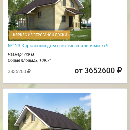
КАРКАС ИЗ СТРОГАНОЙ ДОСКИ
№123 Каркасный дом с пятью спальнями 7х9
Размер: 7х9 м
2
Общая площадь: 109.7
от 3652600
3835200