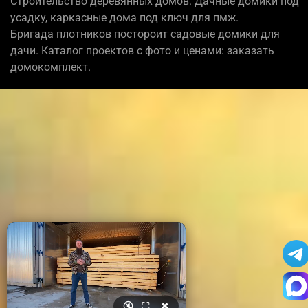
Строительство деревянных домов: Дачные домики под
усадку, каркасные дома под ключ для пмж.
Бригада плотников постороит садовые домики для
дачи. Каталог проектов с фото и ценами: заказать
домокомплект.
🔇
⛶
✖