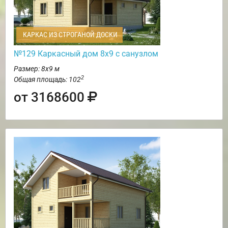
КАРКАС ИЗ СТРОГАНОЙ ДОСКИ
№129 Каркасный дом 8х9 с санузлом
Размер: 8х9 м
2
Общая площадь: 102
от 3168600