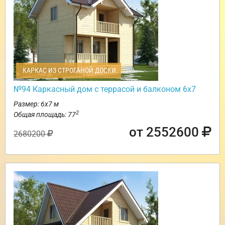
КАРКАС ИЗ СТРОГАНОЙ ДОСКИ
№94 Каркасный дом с террасой и балконом 6х7
Размер: 6х7 м
2
Общая площадь: 77
от 2552600
2680200