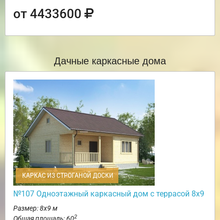
от 4433600
Дачные каркасные дома
КАРКАС ИЗ СТРОГАНОЙ ДОСКИ
№107 Одноэтажный каркасный дом с террасой 8х9
Размер: 8х9 м
2
Общая площадь: 60