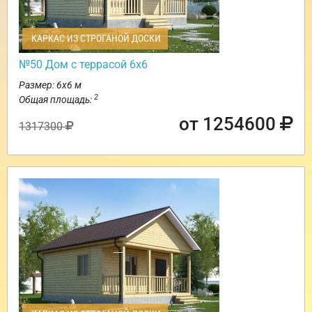
КАРКАС ИЗ СТРОГАНОЙ ДОСКИ
№50 Дом с террасой 6х6
Размер: 6х6 м
2
Общая площадь:
от 1254600
1317300