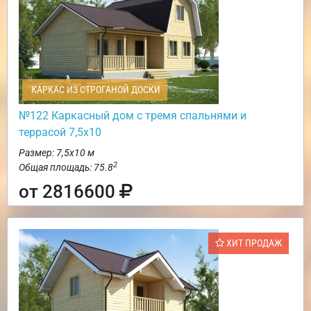
КАРКАС ИЗ СТРОГАНОЙ ДОСКИ
№122 Каркасный дом с тремя спальнями и
террасой 7,5х10
Размер: 7,5х10 м
2
Общая площадь: 75.8
от 2816600
ХИТ ПРОДАЖ