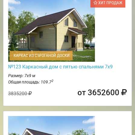
ХИТ ПРОДАЖ
КАРКАС ИЗ СТРОГАНОЙ ДОСКИ
№123 Каркасный дом с пятью спальнями 7х9
Размер: 7х9 м
2
Общая площадь: 109.7
от 3652600
3835200