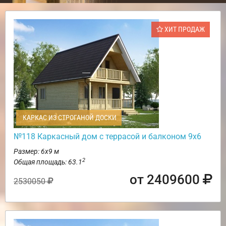
ХИТ ПРОДАЖ
КАРКАС ИЗ СТРОГАНОЙ ДОСКИ
№118 Каркасный дом с террасой и балконом 9х6
Размер: 6х9 м
2
Общая площадь: 63.1
от 2409600
2530050