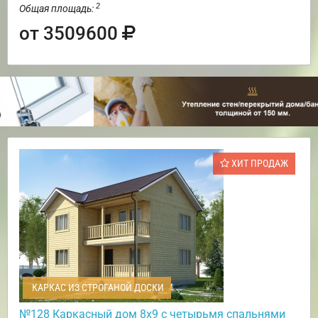
2
Общая площадь:
от 3509600
ХИТ ПРОДАЖ
КАРКАС ИЗ СТРОГАНОЙ ДОСКИ
№128 Каркасный дом 8х9 с четырьмя спальнями