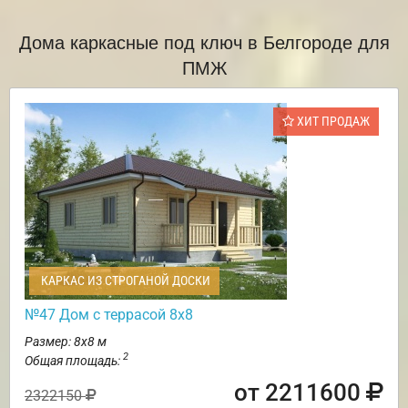
Дома каркасные под ключ в Белгороде для
ПМЖ
ХИТ ПРОДАЖ
КАРКАС ИЗ СТРОГАНОЙ ДОСКИ
№47 Дом с террасой 8х8
Размер: 8х8 м
2
Общая площадь:
от 2211600
2322150