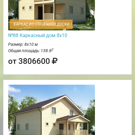
КАРКАС ИЗ СТРОГАНОЙ ДОСКИ
№88 Каркасный дом 8х10
Размер: 8х10 м
2
Общая площадь: 138.8
от 3806600