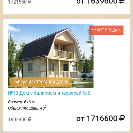
от 1639600
1721550
ХИТ ПРОДАЖ
КАРКАС ИЗ СТРОГАНОЙ ДОСКИ
№10 Дом с балконом и террасой 6х6
Размер: 6х6 м
2
Общая площадь: 40
от 1716600
1802400