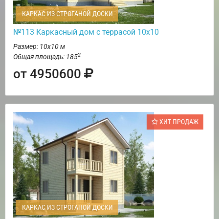
КАРКАС ИЗ СТРОГАНОЙ ДОСКИ
№113 Каркасный дом с террасой 10х10
Размер: 10х10 м
2
Общая площадь: 185
от 4950600
ХИТ ПРОДАЖ
КАРКАС ИЗ СТРОГАНОЙ ДОСКИ