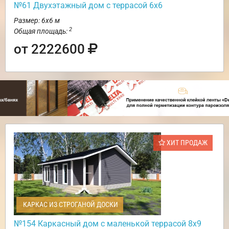
№61 Двухэтажный дом с террасой 6х6
Размер: 6х6 м
2
Общая площадь:
от 2222600
ХИТ ПРОДАЖ
КАРКАС ИЗ СТРОГАНОЙ ДОСКИ
№154 Каркасный дом с маленькой террасой 8х9