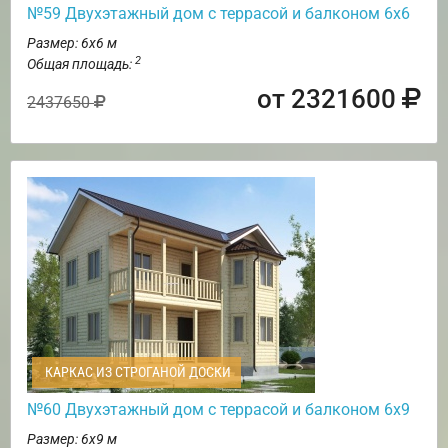
№59 Двухэтажный дом с террасой и балконом 6х6
Размер: 6х6 м
2
Общая площадь:
от 2321600
2437650
КАРКАС ИЗ СТРОГАНОЙ ДОСКИ
№60 Двухэтажный дом с террасой и балконом 6х9
Размер: 6х9 м