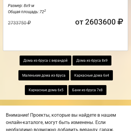
Размер: 8х9 м
2
Общая площадь: 72
от 2603600
2733750
Дома из бруса с верандой
Дома из бруса 8х9
Маленькие дома из бруса
Каркасные дома 6х4
Каркасные дома 6х5
Бани из бруса 7х8
Внимание! Проекты, которые вы найдете в нашем
онлайн-каталоге, могут быть изменены. Если
необходимо возможно добавить веранду, гараж,