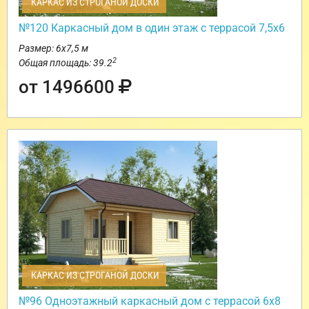
КАРКАС ИЗ СТРОГАНОЙ ДОСКИ
№120 Каркасный дом в один этаж с террасой 7,5х6
Размер: 6х7,5 м
2
Общая площадь: 39.2
от 1496600
КАРКАС ИЗ СТРОГАНОЙ ДОСКИ
№96 Одноэтажный каркасный дом с террасой 6х8