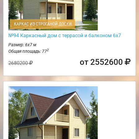
КАРКАС ИЗ СТРОГАНОЙ ДОСКИ
№94 Каркасный дом с террасой и балконом 6х7
Размер: 6х7 м
2
Общая площадь: 77
от 2552600
2680200