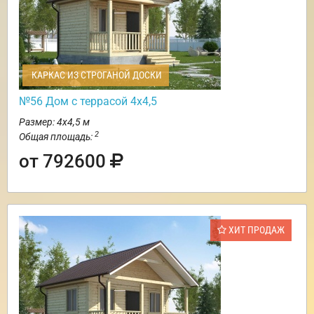
КАРКАС ИЗ СТРОГАНОЙ ДОСКИ
№56 Дом с террасой 4х4,5
Размер: 4х4,5 м
2
Общая площадь:
от 792600
ХИТ ПРОДАЖ