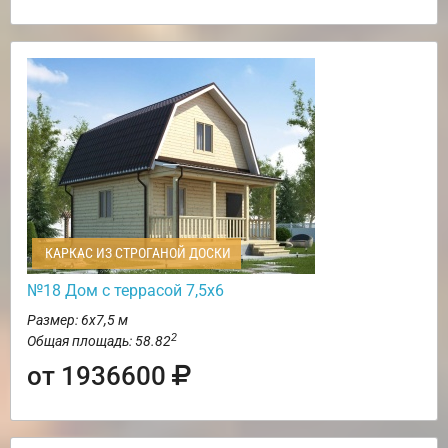
КАРКАС ИЗ СТРОГАНОЙ ДОСКИ
№18 Дом с террасой 7,5х6
Размер: 6х7,5 м
2
Общая площадь: 58.82
от 1936600