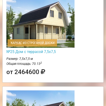
КАРКАС ИЗ СТРОГАНОЙ ДОСКИ
№25 Дом с террасой 7,5х7,5
Размер: 7,5х7,5 м
2
Общая площадь: 70.13
от 2464600