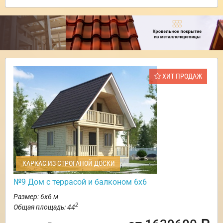
ХИТ ПРОДАЖ
КАРКАС ИЗ СТРОГАНОЙ ДОСКИ
№9 Дом с террасой и балконом 6х6
Размер: 6х6 м
2
Общая площадь: 44