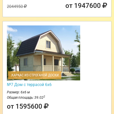
от 1947600
2044950
КАРКАС ИЗ СТРОГАНОЙ ДОСКИ
№7 Дом с террасой 6х6
Размер: 6х6 м
2
Общая площадь: 39.02
от 1595600