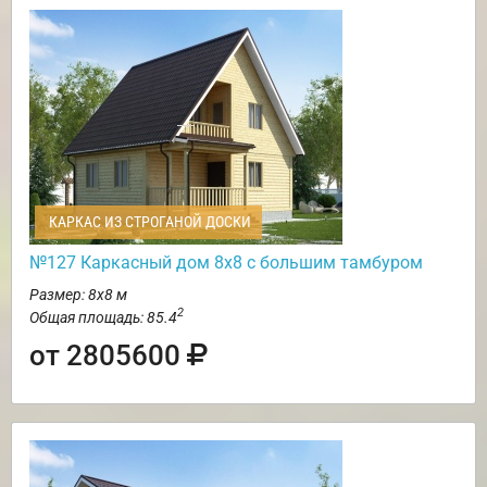
КАРКАС ИЗ СТРОГАНОЙ ДОСКИ
№127 Каркасный дом 8х8 с большим тамбуром
Размер: 8х8 м
2
Общая площадь: 85.4
от 2805600