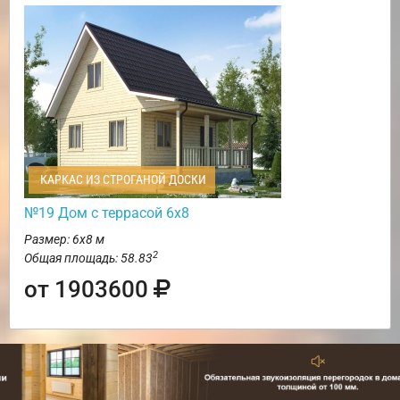
КАРКАС ИЗ СТРОГАНОЙ ДОСКИ
№19 Дом с террасой 6х8
Размер: 6х8 м
2
Общая площадь: 58.83
от 1903600