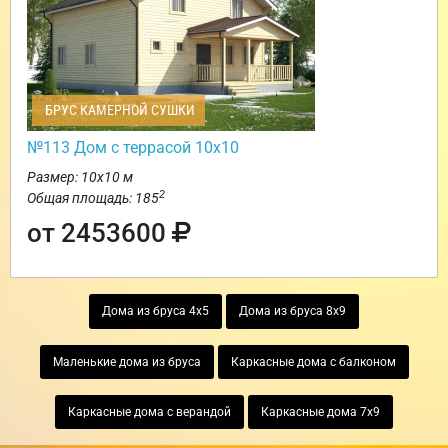
БРУС КАМЕРНОЙ СУШКИ
№113 Дом с террасой 10х10
Размер: 10х10 м
2
Общая площадь: 185
от 2453600
Дома из бруса 4х5
Дома из бруса 8х9
Маленькие дома из бруса
Каркасные дома с балконом
Каркасные дома с верандой
Каркасные дома 7х9