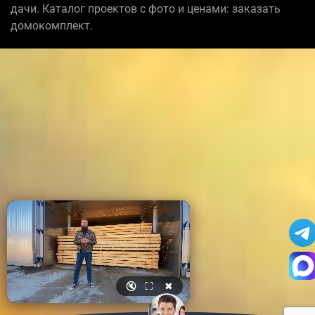
дачи. Каталог проектов с фото и ценами: заказать
домокомплект.
🔇
⛶
✖