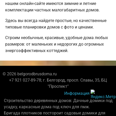
нашем онлайн-сайте имеются зимние и летние
комплектации частных малогабаритных домов.
Здесь вы всегда найдете простые, но качественные
типовые планировки домов с фото и ценами.
Строим необычные, красивые, удобные дома любых
размеров: от маленьких и недорогих до огромных
энергоэффективных коттеджей.
© 2026 belgorodbrusdoma.ru
+7 921 027-89-78; г. Белгород, просп. Славы, 35, БЦ
"Проспект"
Информация
Строительство деревянных домов: Дачные домики под
усадку, каркасные дома под ключ для пмж.
Бригада плотников постороит садовые домики для