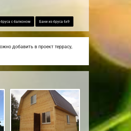
 бруса с балконом
Бани из бруса 6х9
жно добавить в проект террасу,