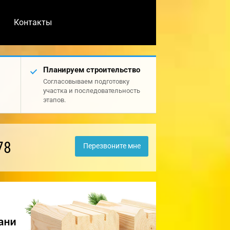
Контакты
Планируем строительство
Согласовываем подготовку
участка и последовательность
этапов.
78
Перезвоните мне