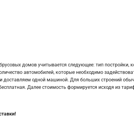
брусовых домов учитывается следующее: тип постройки, 
оличество автомобилей, которые необходимо задействоват
и доставляем одной машиной. Для больших строений обыч
 бесплатная. Далее стоимость формируется исходя из тариф
ставки!