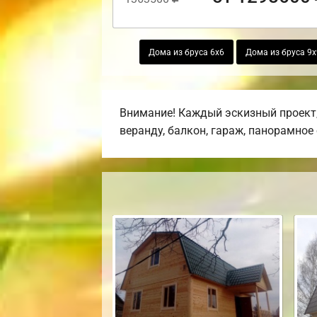
Дома из бруса 6х6
Дома из бруса 9х
Внимание! Каждый эскизный проект,
веранду, балкон, гараж, панорамное 