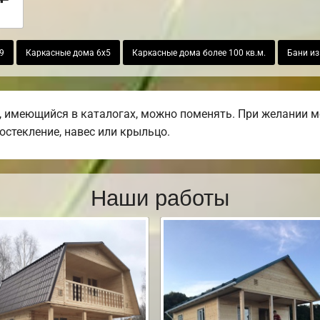
9
Каркасные дома 6х5
Каркасные дома более 100 кв.м.
Бани из
 имеющийся в каталогах, можно поменять. При желании мо
остекление, навес или крыльцо.
Наши работы