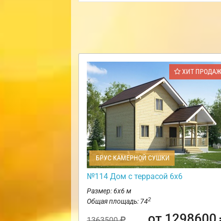
ХИТ ПРОДА
БРУС КАМЕРНОЙ СУШКИ
№114 Дом с террасой 6х6
Размер: 6х6 м
2
Общая площадь: 74
от 1298600
1363500