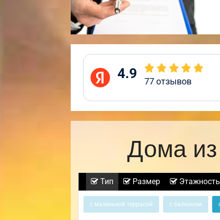
4.9
77
отзывов
Дома из
Тип
Размер
Этажность
с маленькой террасой
с балконом