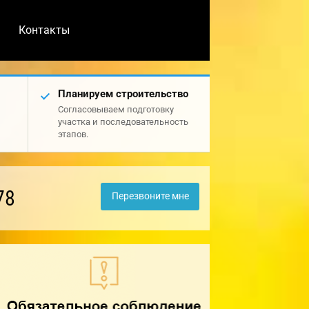
Контакты
Планируем строительство
Согласовываем подготовку
участка и последовательность
этапов.
78
Перезвоните мне