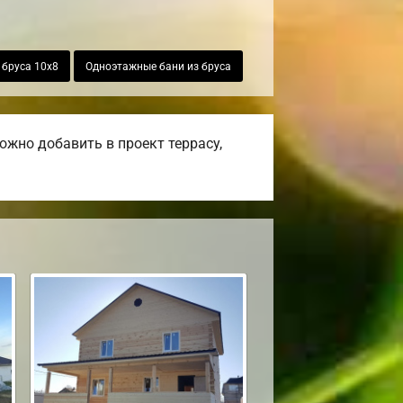
 бруса 10х8
Одноэтажные бани из бруса
жно добавить в проект террасу,