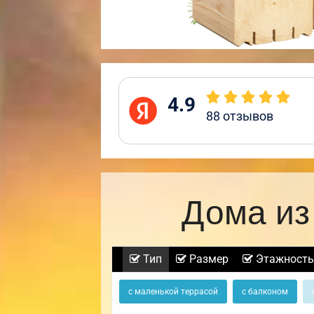
4.9
88
отзывов
Дома из
Тип
Размер
Этажность
с маленькой террасой
с балконом