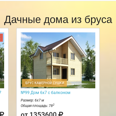
Дачные дома из бруса
Ж
БРУС КАМЕРНОЙ СУШКИ
7
№99 Дом 6х7 с балконом
Размер: 6х7 м
2
Общая площадь: 78
от 1353600