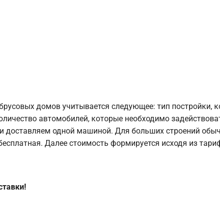
брусовых домов учитывается следующее: тип постройки, 
оличество автомобилей, которые необходимо задействоват
и доставляем одной машиной. Для больших строений обыч
 бесплатная. Далее стоимость формируется исходя из тариф
ставки!