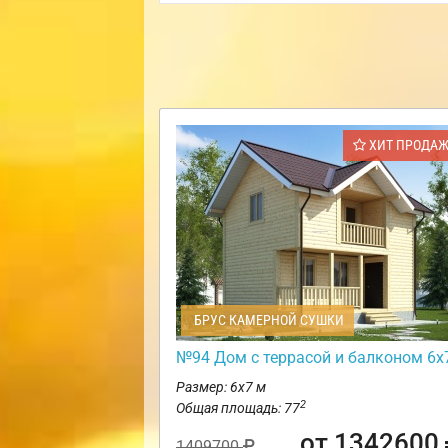
ХИТ ПРОДА
БРУС КАМЕРНОЙ СУШКИ
№94 Дом с террасой и балконом 6х
Размер: 6х7 м
2
Общая площадь: 77
от 1342600
1409700