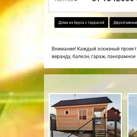
Дома из бруса с таррасой
Двухэтажные
Внимание! Каждый эскизный проект,
веранду, балкон, гараж, панорамное 