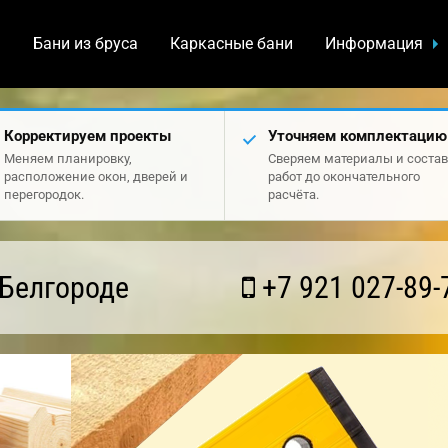
а
Бани из бруса
Каркасные бани
Информация
Корректируем проекты
Уточняем комплектацию
Меняем планировку,
Сверяем материалы и состав
расположение окон, дверей и
работ до окончательного
перегородок.
расчёта.
 Белгороде
+7 921 027-89-