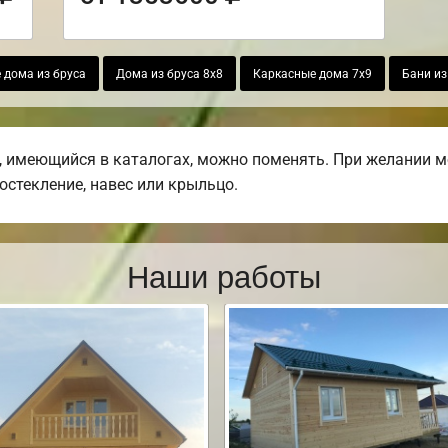
 дома из бруса
Дома из бруса 8х8
Каркасные дома 7х9
Бани из
 имеющийся в каталогах, можно поменять. При желании мо
остекление, навес или крыльцо.
Наши работы