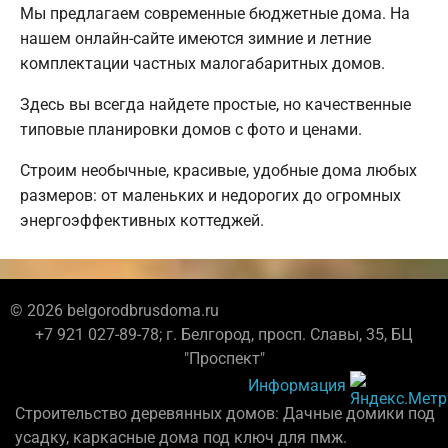
Мы предлагаем современные бюджетные дома. На
нашем онлайн-сайте имеются зимние и летние
комплектации частных малогабаритных домов.
Здесь вы всегда найдете простые, но качественные
типовые планировки домов с фото и ценами.
Строим необычные, красивые, удобные дома любых
размеров: от маленьких и недорогих до огромных
энергоэффективных коттеджей.
© 2026 belgorodbrusdoma.ru
+7 921 027-89-78; г. Белгород, просп. Славы, 35, БЦ
"Проспект"
Информация
Строительство деревянных домов: Дачные домики под
усадку, каркасные дома под ключ для пмж.