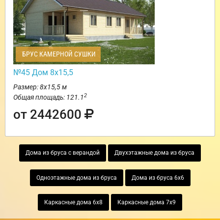
БРУС КАМЕРНОЙ СУШКИ
№45 Дом 8х15,5
Размер: 8х15,5 м
2
Общая площадь: 121.1
от 2442600
Дома из бруса с верандой
Двухэтажные дома из бруса
Одноэтажные дома из бруса
Дома из бруса 6х6
Каркасные дома 6х8
Каркасные дома 7х9