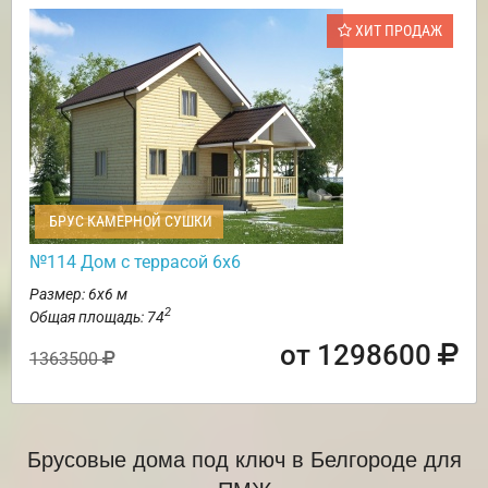
ХИТ ПРОДАЖ
БРУС КАМЕРНОЙ СУШКИ
№114 Дом с террасой 6х6
Размер: 6х6 м
2
Общая площадь: 74
от 1298600
1363500
Брусовые дома под ключ в Белгороде для