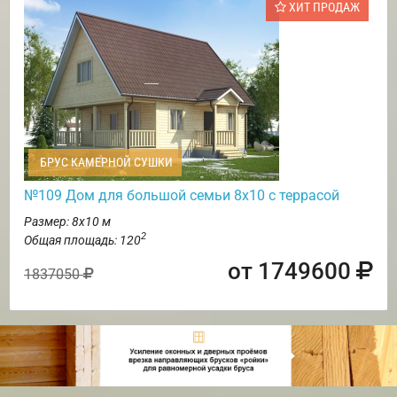
ХИТ ПРОДАЖ
БРУС КАМЕРНОЙ СУШКИ
№109 Дом для большой семьи 8х10 с террасой
Размер: 8х10 м
2
Общая площадь: 120
от 1749600
1837050