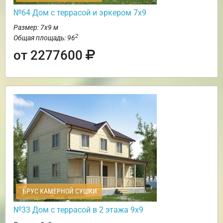
№64 Дом с террасой и эркером 7х9
Размер: 7х9 м
2
Общая площадь: 96
от 2277600
БРУС КАМЕРНОЙ СУШКИ
№33 Дом с террасой в 2 этажа 9х9