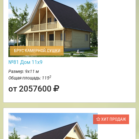
БРУС КАМЕРНОЙ СУШКИ
№81 Дом 11х9
Размер: 9х11 м
2
Общая площадь: 115
от 2057600
ХИТ ПРОДАЖ