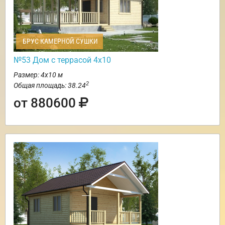
БРУС КАМЕРНОЙ СУШКИ
№53 Дом с террасой 4х10
Размер: 4х10 м
2
Общая площадь: 38.24
от 880600