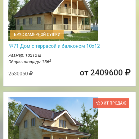
БРУС КАМЕРНОЙ СУШКИ
№71 Дом с террасой и балконом 10х12
Размер: 10х12 м
2
Общая площадь: 156
от 2409600
2530050
ХИТ ПРОДАЖ