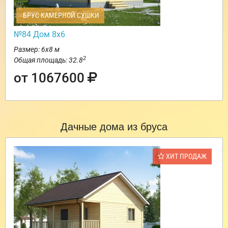
БРУС КАМЕРНОЙ СУШКИ
№84 Дом 8х6
Размер: 6х8 м
2
Общая площадь: 32.8
от 1067600
Дачные дома из бруса
ХИТ ПРОДАЖ