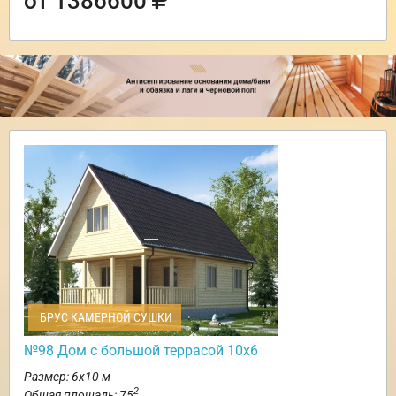
от 1386600
БРУС КАМЕРНОЙ СУШКИ
№98 Дом с большой террасой 10х6
Размер: 6х10 м
2
Общая площадь: 75