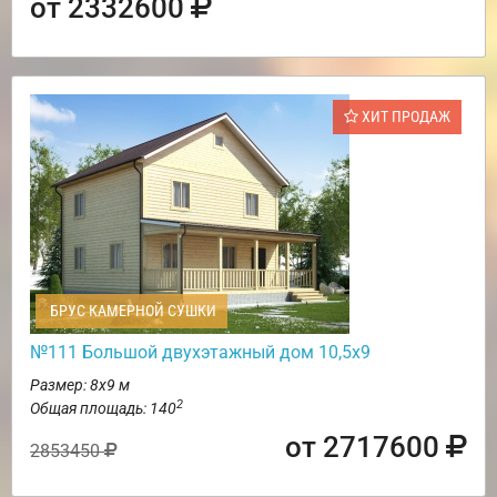
от 2332600
ХИТ ПРОДАЖ
БРУС КАМЕРНОЙ СУШКИ
№111 Большой двухэтажный дом 10,5х9
Размер: 8х9 м
2
Общая площадь: 140
от 2717600
2853450