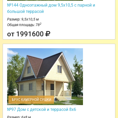
№144 Одноэтажный дом 9,5х10,5 с парной и
большой террасой
Размер: 9,5х10,5 м
2
Общая площадь: 78
от 1991600
БРУС КАМЕРНОЙ СУШКИ
№97 Дом с детской и террасой 8х6
Размер: 6х8 м