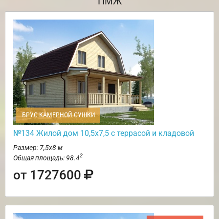
ПМЖ
БРУС КАМЕРНОЙ СУШКИ
№134 Жилой дом 10,5х7,5 с террасой и кладовой
Размер: 7,5х8 м
2
Общая площадь: 98.4
от 1727600