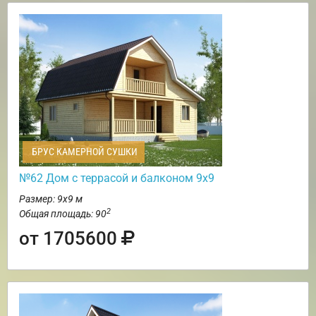
БРУС КАМЕРНОЙ СУШКИ
№62 Дом c террасой и балконом 9х9
Размер: 9х9 м
2
Общая площадь: 90
от 1705600