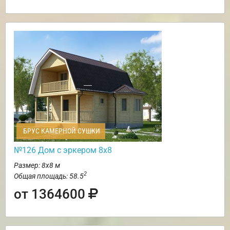
БРУС КАМЕРНОЙ СУШКИ
№126 Дом с эркером 8х8
Размер: 8х8 м
2
Общая площадь: 58.5
от 1364600