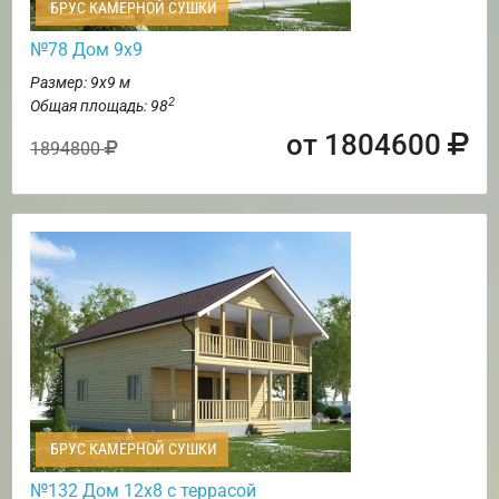
БРУС КАМЕРНОЙ СУШКИ
№78 Дом 9х9
Размер: 9х9 м
2
Общая площадь: 98
от 1804600
1894800
БРУС КАМЕРНОЙ СУШКИ
№132 Дом 12х8 с террасой