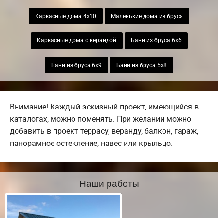
Каркасные дома 4х10
Маленькие дома из бруса
Каркасные дома с верандой
Бани из бруса 6х6
Бани из бруса 6х9
Бани из бруса 5х8
Внимание! Каждый эскизный проект, имеющийся в
каталогах, можно поменять. При желании можно
добавить в проект террасу, веранду, балкон, гараж,
панорамное остекление, навес или крыльцо.
Наши работы