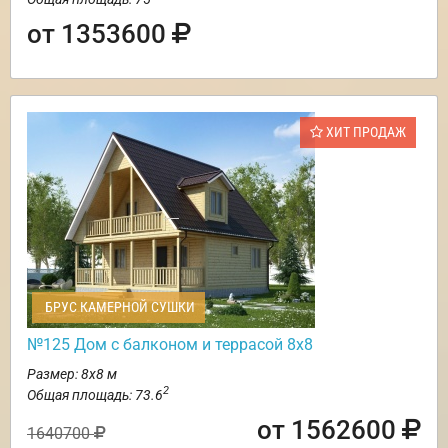
от 1353600
ХИТ ПРОДАЖ
БРУС КАМЕРНОЙ СУШКИ
№125 Дом с балконом и террасой 8х8
Размер: 8х8 м
2
Общая площадь: 73.6
от 1562600
1640700