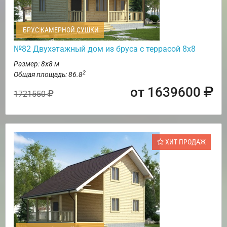
БРУС КАМЕРНОЙ СУШКИ
№82 Двухэтажный дом из бруса с террасой 8х8
Размер: 8х8 м
2
Общая площадь: 86.8
от 1639600
1721550
ХИТ ПРОДАЖ