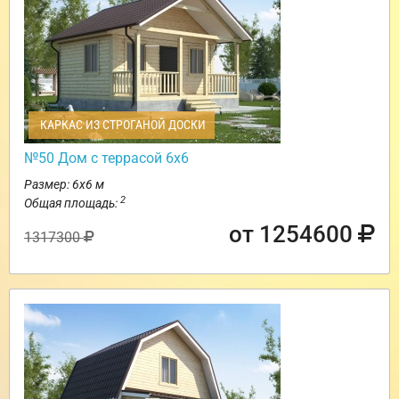
КАРКАС ИЗ СТРОГАНОЙ ДОСКИ
№50 Дом с террасой 6х6
Размер: 6х6 м
2
Общая площадь:
от 1254600
1317300