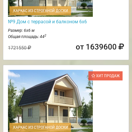
КАРКАС ИЗ СТРОГАНОЙ ДОСКИ
№9 Дом с террасой и балконом 6х6
Размер: 6х6 м
2
Общая площадь: 44
от 1639600
1721550
ХИТ ПРОДАЖ
КАРКАС ИЗ СТРОГАНОЙ ДОСКИ