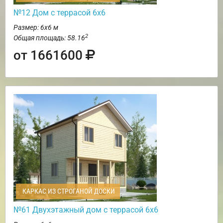
№12 Дом с террасой 6х6
Размер: 6х6 м
2
Общая площадь: 58.16
от 1661600
КАРКАС ИЗ СТРОГАНОЙ ДОСКИ
№61 Двухэтажный дом с террасой 6х6