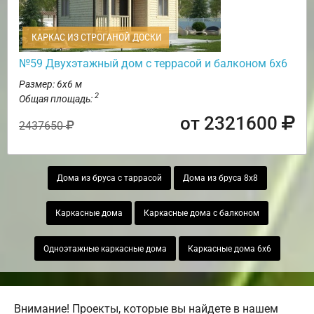
КАРКАС ИЗ СТРОГАНОЙ ДОСКИ
№59 Двухэтажный дом с террасой и балконом 6х6
Размер: 6х6 м
2
Общая площадь:
от 2321600
2437650
Дома из бруса с таррасой
Дома из бруса 8х8
Каркасные дома
Каркасные дома с балконом
Одноэтажные каркасные дома
Каркасные дома 6х6
Внимание! Проекты, которые вы найдете в нашем