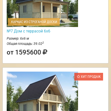
КАРКАС ИЗ СТРОГАНОЙ ДОСКИ
№7 Дом с террасой 6х6
Размер: 6х6 м
2
Общая площадь: 39.02
от 1595600
ХИТ ПРОДАЖ