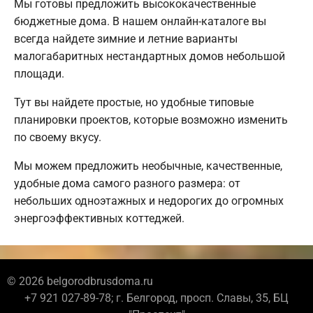
Мы готовы предложить высококачественные
бюджетные дома. В нашем онлайн-каталоге вы
всегда найдете зимние и летние варианты
малогабаритных нестандартных домов небольшой
площади.
Тут вы найдете простые, но удобные типовые
планировки проектов, которые возможно изменить
по своему вкусу.
Мы можем предложить необычные, качественные,
удобные дома самого разного размера: от
небольших одноэтажных и недорогих до огромных
энергоэффективных коттеджей.
© 2026 belgorodbrusdoma.ru
+7 921 027-89-78; г. Белгород, просп. Славы, 35, БЦ