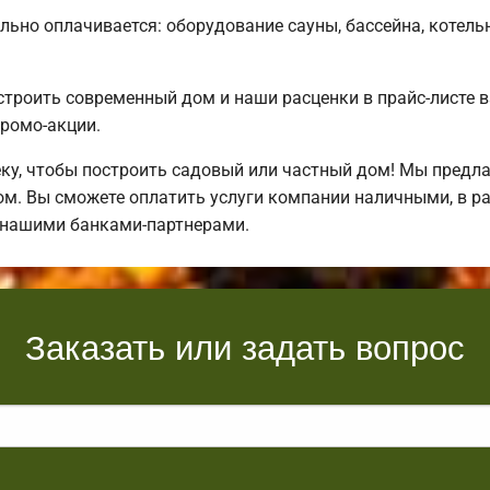
льно оплачивается: оборудование сауны, бассейна, котель
строить современный дом и наши расценки в прайс-листе 
ромо-акции.
у, чтобы построить садовый или частный дом! Мы предл
ом. Вы сможете оплатить услуги компании наличными, в р
 нашими банками-партнерами.
Заказать или задать вопрос