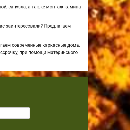
ной, санузла, а также монтаж камина
вас заинтересовали? Предлагаем
агаем современные каркасные дома,
ассрочку, при помощи материнского