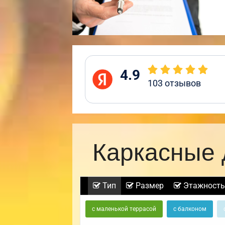
4.9
103
отзывов
Каркасные 
Тип
Размер
Этажность
с маленькой террасой
с балконом