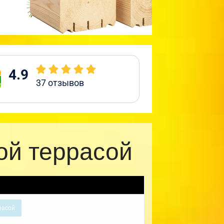
4.9
37
отзывов
ой террасой
расой