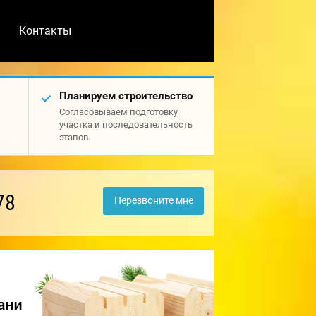
Контакты
Планируем строительство
Согласовываем подготовку
участка и последовательность
этапов.
78
Перезвоните мне