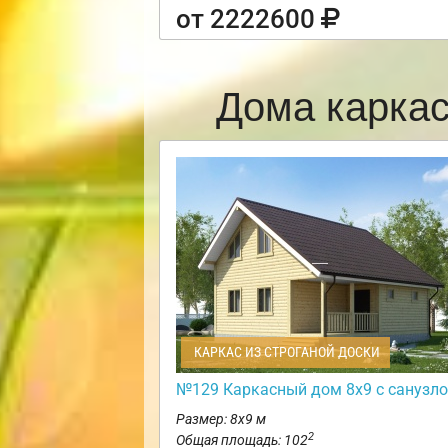
от 2222600
Дома карка
КАРКАС ИЗ СТРОГАНОЙ ДОСКИ
№129 Каркасный дом 8х9 с санузл
Размер: 8х9 м
2
Общая площадь: 102