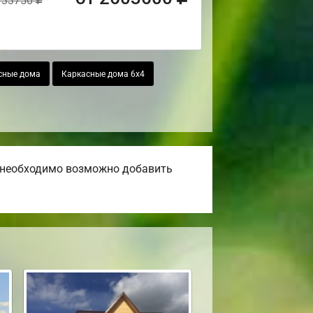
733750
сные дома
Каркасные дома 6х4
и необходимо возможно добавить