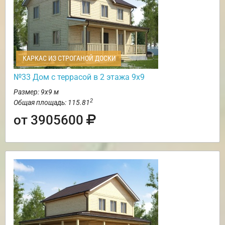
КАРКАС ИЗ СТРОГАНОЙ ДОСКИ
№33 Дом с террасой в 2 этажа 9х9
Размер: 9х9 м
2
Общая площадь: 115.81
от 3905600