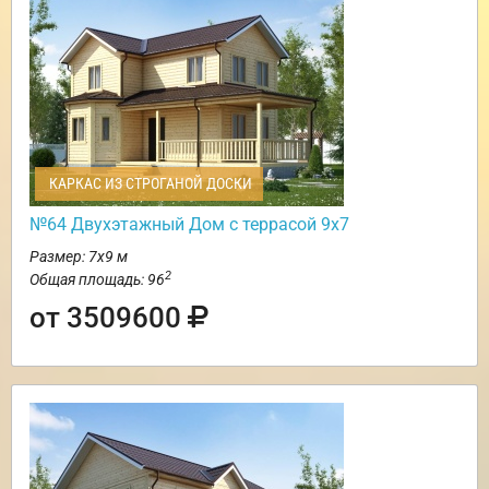
КАРКАС ИЗ СТРОГАНОЙ ДОСКИ
№64 Двухэтажный Дом с террасой 9х7
Размер: 7х9 м
2
Общая площадь: 96
от 3509600