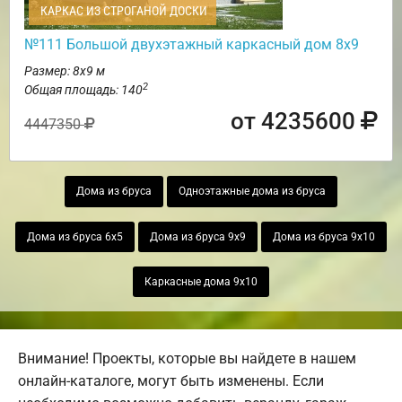
КАРКАС ИЗ СТРОГАНОЙ ДОСКИ
№111 Большой двухэтажный каркасный дом 8х9
Размер: 8х9 м
2
Общая площадь: 140
от 4235600
4447350
Дома из бруса
Одноэтажные дома из бруса
Дома из бруса 6х5
Дома из бруса 9х9
Дома из бруса 9х10
Каркасные дома 9х10
Внимание! Проекты, которые вы найдете в нашем
онлайн-каталоге, могут быть изменены. Если