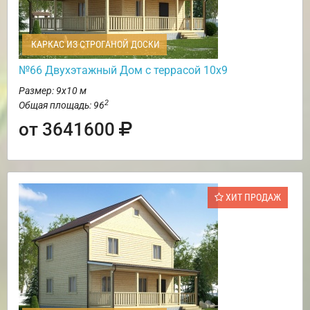
КАРКАС ИЗ СТРОГАНОЙ ДОСКИ
№66 Двухэтажный Дом с террасой 10х9
Размер: 9х10 м
2
Общая площадь: 96
от 3641600
ХИТ ПРОДАЖ