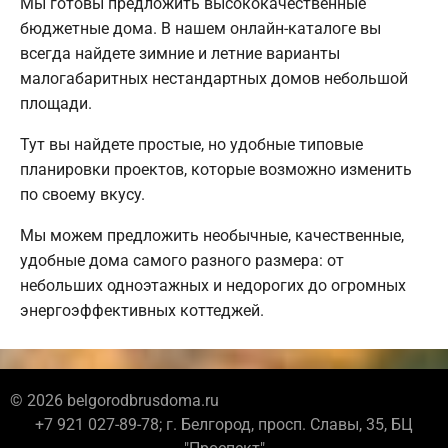
Мы готовы предложить высококачественные
бюджетные дома. В нашем онлайн-каталоге вы
всегда найдете зимние и летние варианты
малогабаритных нестандартных домов небольшой
площади.
Тут вы найдете простые, но удобные типовые
планировки проектов, которые возможно изменить
по своему вкусу.
Мы можем предложить необычные, качественные,
удобные дома самого разного размера: от
небольших одноэтажных и недорогих до огромных
энергоэффективных коттеджей.
© 2026 belgorodbrusdoma.ru
+7 921 027-89-78; г. Белгород, просп. Славы, 35, БЦ