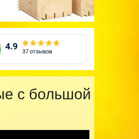
4.9
37
отзывов
ые с большой