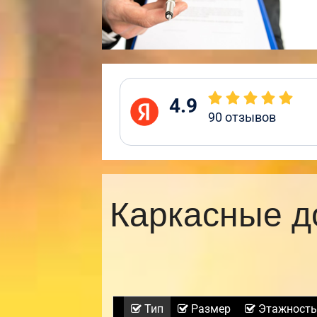
4.9
90
отзывов
Каркасные д
Тип
Размер
Этажность