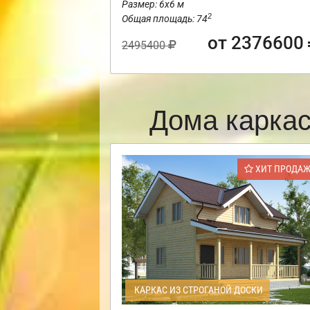
Размер: 6х6 м
2
Общая площадь: 74
от 2376600
2495400
Дома карка
ХИТ ПРОДА
КАРКАС ИЗ СТРОГАНОЙ ДОСКИ