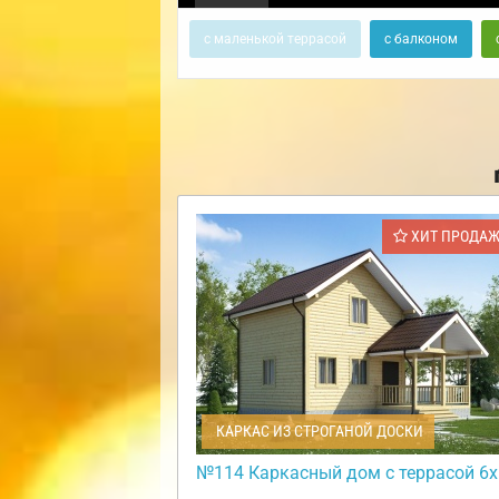
с маленькой террасой
с балконом
ХИТ ПРОДА
КАРКАС ИЗ СТРОГАНОЙ ДОСКИ
№114 Каркасный дом с террасой 6х