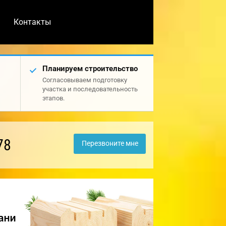
Контакты
Планируем строительство
Согласовываем подготовку
участка и последовательность
этапов.
78
Перезвоните мне