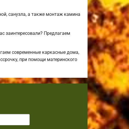
ной, санузла, а также монтаж камина
вас заинтересовали? Предлагаем
агаем современные каркасные дома,
ассрочку, при помощи материнского