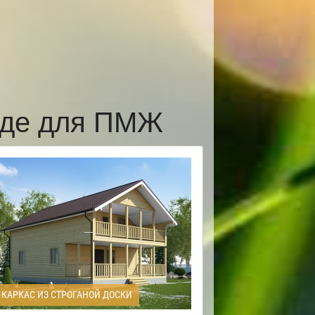
оде для ПМЖ
КАРКАС ИЗ СТРОГАНОЙ ДОСКИ