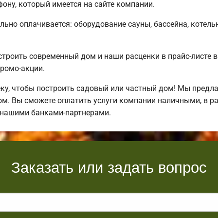
ону, который имеется на сайте компании.
льно оплачивается: оборудование сауны, бассейна, котель
строить современный дом и наши расценки в прайс-листе 
ромо-акции.
у, чтобы построить садовый или частный дом! Мы предл
ом. Вы сможете оплатить услуги компании наличными, в р
 нашими банками-партнерами.
Заказать или задать вопрос