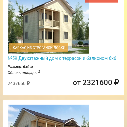
КАРКАС ИЗ СТРОГАНОЙ ДОСКИ
№59 Двухэтажный дом с террасой и балконом 6х6
Размер: 6х6 м
2
Общая площадь:
от 2321600
2437650