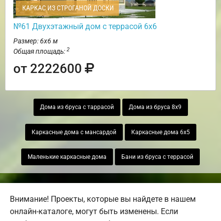
КАРКАС ИЗ СТРОГАНОЙ ДОСКИ
№61 Двухэтажный дом с террасой 6х6
Размер: 6х6 м
2
Общая площадь:
от 2222600
Дома из бруса с таррасой
Дома из бруса 8х9
Каркасные дома с мансардой
Каркасные дома 6х5
Маленькие каркасные дома
Бани из бруса с террасой
Внимание! Проекты, которые вы найдете в нашем
онлайн-каталоге, могут быть изменены. Если