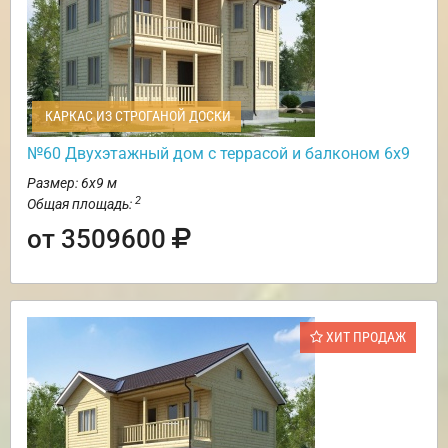
КАРКАС ИЗ СТРОГАНОЙ ДОСКИ
№60 Двухэтажный дом с террасой и балконом 6х9
Размер: 6х9 м
2
Общая площадь:
от 3509600
ХИТ ПРОДАЖ