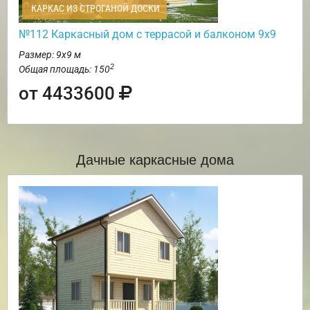
КАРКАС ИЗ СТРОГАНОЙ ДОСКИ
№112 Каркасный дом с террасой и балконом 9х9
Размер: 9х9 м
2
Общая площадь: 150
от 4433600
Дачные каркасные дома