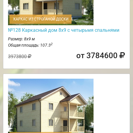
КАРКАС ИЗ СТРОГАНОЙ ДОСКИ
№128 Каркасный дом 8х9 с четырьмя спальнями
Размер: 8х9 м
2
Общая площадь: 107.3
от 3784600
3973800