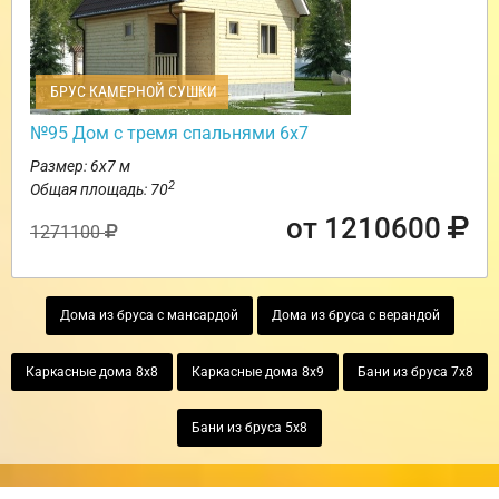
БРУС КАМЕРНОЙ СУШКИ
№95 Дом с тремя спальнями 6х7
Размер: 6х7 м
2
Общая площадь: 70
от 1210600
1271100
Дома из бруса с мансардой
Дома из бруса с верандой
Каркасные дома 8х8
Каркасные дома 8х9
Бани из бруса 7х8
Бани из бруса 5х8