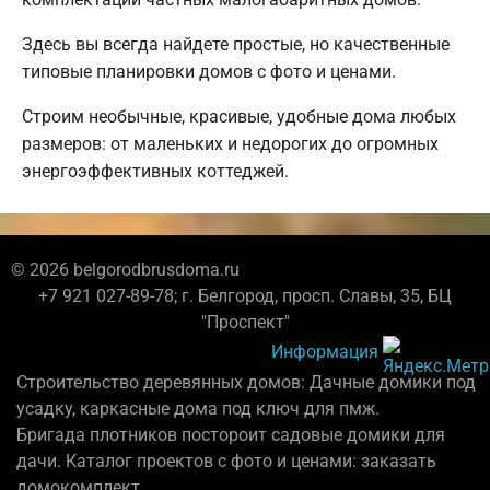
Здесь вы всегда найдете простые, но качественные
типовые планировки домов с фото и ценами.
Строим необычные, красивые, удобные дома любых
размеров: от маленьких и недорогих до огромных
энергоэффективных коттеджей.
© 2026 belgorodbrusdoma.ru
+7 921 027-89-78; г. Белгород, просп. Славы, 35, БЦ
"Проспект"
Информация
Строительство деревянных домов: Дачные домики под
усадку, каркасные дома под ключ для пмж.
Бригада плотников постороит садовые домики для
дачи. Каталог проектов с фото и ценами: заказать
домокомплект.