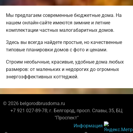
Мы предлагаем современные бюджетные дома. На
нашем онлайн-сайте имеются зимние и летние
комплектации частных малогабаритных домов.
Здесь вы всегда найдете простые, но качественные
типовые планировки домов с фото и ценами.
Строим необычные, красивые, удобные дома любых
размеров: от маленьких и недорогих до огромных
энергоэффективных коттеджей.
© 2026 belgorodbrusdoma.ru
+7 921 027-89-78; г. Белгород, просп. Славы, 35, БЦ
"Проспект"
Информация