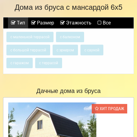
Дома из бруса с мансардой 6х5
Тип
Размер
Этажность
Все
с маленькой террасой
с балконом
с большой террасой
с эркером
с сауной
с гаражом
с террасой
Дачные дома из бруса
ХИТ ПРОДАЖ