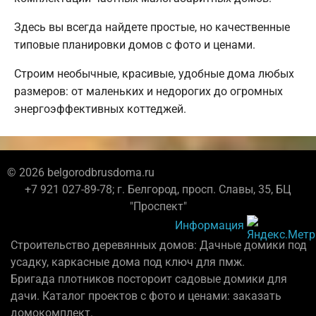
Здесь вы всегда найдете простые, но качественные
типовые планировки домов с фото и ценами.
Строим необычные, красивые, удобные дома любых
размеров: от маленьких и недорогих до огромных
энергоэффективных коттеджей.
© 2026 belgorodbrusdoma.ru
+7 921 027-89-78; г. Белгород, просп. Славы, 35, БЦ
"Проспект"
Информация
Строительство деревянных домов: Дачные домики под
усадку, каркасные дома под ключ для пмж.
Бригада плотников постороит садовые домики для
дачи. Каталог проектов с фото и ценами: заказать
домокомплект.