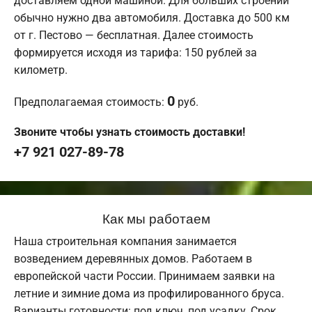
доставляем одной машиной. Для больших строений
обычно нужно два автомобиля. Доставка до 500 км
от г. Пестово — бесплатная. Далее стоимость
формируется исходя из тарифа: 150 рублей за
километр.
0
Предполагаемая стоимость:
руб.
Звоните чтобы узнать стоимость доставки!
+7 921 027-89-78
Как мы работаем
Наша строительная компания занимается
возведением деревянных домов. Работаем в
европейской части России. Принимаем заявки на
летние и зимние дома из профилированного бруса.
Варианты готовности: под ключ, под усадку. Срок