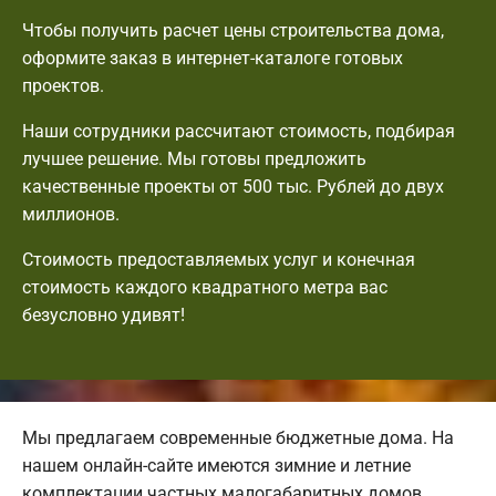
Чтобы получить расчет цены строительства дома,
оформите заказ в интернет-каталоге готовых
проектов.
Наши сотрудники рассчитают стоимость, подбирая
лучшее решение. Мы готовы предложить
качественные проекты от 500 тыс. Рублей до двух
миллионов.
Стоимость предоставляемых услуг и конечная
стоимость каждого квадратного метра вас
безусловно удивят!
Мы предлагаем современные бюджетные дома. На
нашем онлайн-сайте имеются зимние и летние
комплектации частных малогабаритных домов.