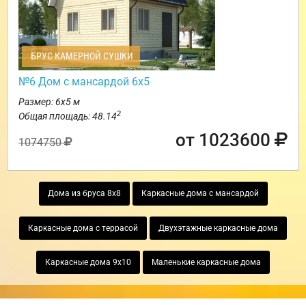
БРУС КАМЕРНОЙ СУШКИ
№6 Дом с мансардой 6х5
Размер: 6х5 м
2
Общая площадь: 48.14
от 1023600
1074750
Дома из бруса 8х8
Каркасные дома с мансардой
Каркасные дома с террасой
Двухэтажные каркасные дома
Каркасные дома 9х10
Маленькие каркасные дома