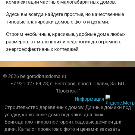
комплектации частных малогабаритных домов.
Здесь вы всегда найдете простые, но качественные
типовые планировки домов с фото и ценами.
Строим необычные, красивые, удобные дома любых
размеров: от маленьких и недорогих до огромных
энергоэффективных коттеджей.
© 2026 belgorodbrusdoma.ru
+7 921 027-89-78; г. Белгород, просп. Славы, 35, БЦ
"Проспект"
Информация
Строительство деревянных домов: Дачные домики под
усадку, каркасные дома под ключ для пмж.
Бригада плотников постороит садовые домики для
дачи. Каталог проектов с фото и ценами: заказать