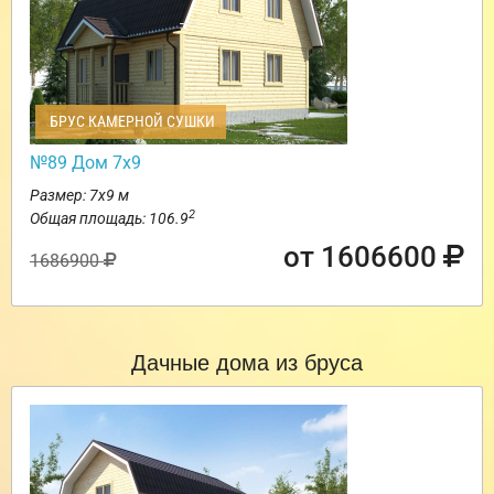
БРУС КАМЕРНОЙ СУШКИ
№89 Дом 7х9
Размер: 7х9 м
2
Общая площадь: 106.9
от 1606600
1686900
Дачные дома из бруса