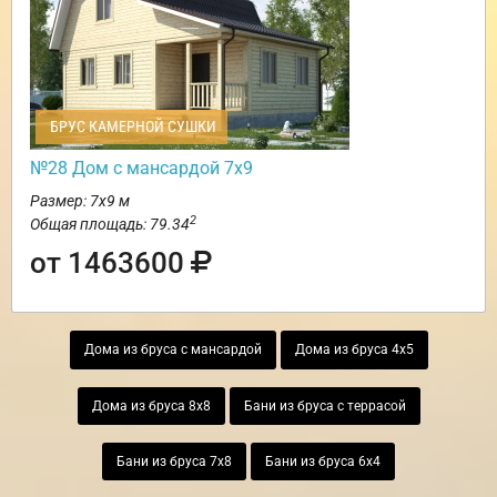
БРУС КАМЕРНОЙ СУШКИ
№28 Дом с мансардой 7х9
Размер: 7х9 м
2
Общая площадь: 79.34
от 1463600
Дома из бруса с мансардой
Дома из бруса 4х5
Дома из бруса 8х8
Бани из бруса с террасой
Бани из бруса 7х8
Бани из бруса 6х4