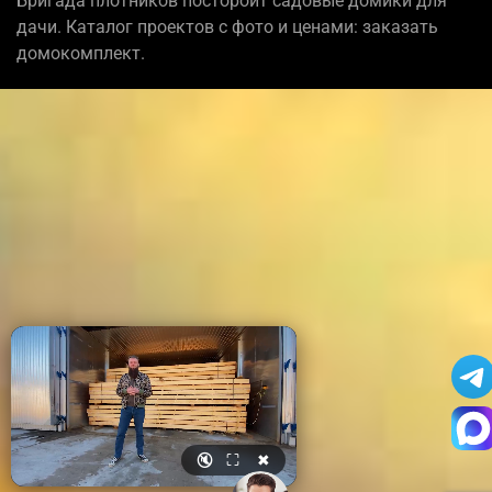
Бригада плотников постороит садовые домики для
дачи. Каталог проектов с фото и ценами: заказать
домокомплект.
🔇
⛶
✖