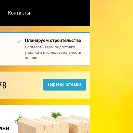
Контакты
Планируем строительство
Согласовываем подготовку
участка и последовательность
этапов.
78
Перезвоните мне