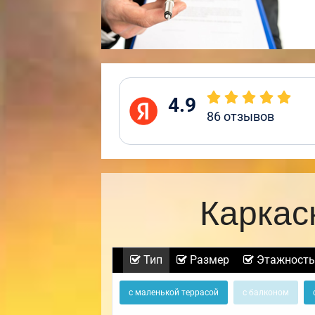
4.9
86
отзывов
Каркас
Тип
Размер
Этажность
с маленькой террасой
с балконом