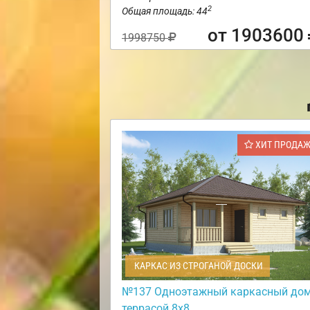
2
Общая площадь: 44
от 1903600
1998750
ХИТ ПРОДА
КАРКАС ИЗ СТРОГАНОЙ ДОСКИ
№137 Одноэтажный каркасный дом
террасой 8х8