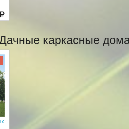
Дачные каркасные дом
Ж
 с