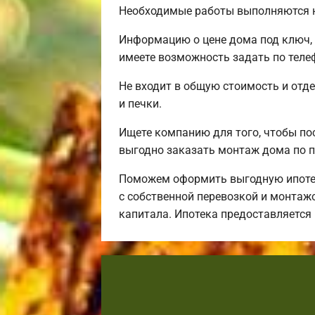
Необходимые работы выполняются н
Информацию о цене дома под ключ, 
имеете возможность задать по телеф
Не входит в общую стоимость и отде
и печки.
Ищете компанию для того, чтобы по
выгодно заказать монтаж дома по п
Поможем оформить выгодную ипотек
с собственной перевозкой и монтаж
капитала. Ипотека предоставляется