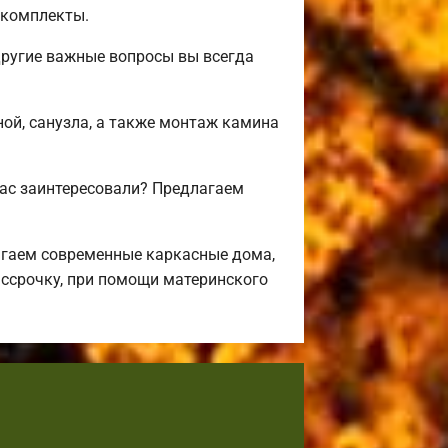
окомплекты.
другие важные вопросы вы всегда
ной, санузла, а также монтаж камина
вас заинтересовали? Предлагаем
агаем современные каркасные дома,
ассрочку, при помощи материнского