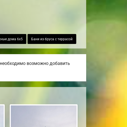
сные дома 6х5
Бани из бруса с террасой
и необходимо возможно добавить