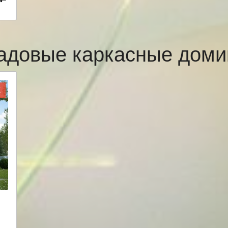
адовые каркасные доми
Ж