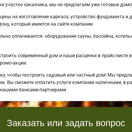
а участке заказчика, мы не предлагаем уже готовые дом
цены на изготовление каркаса, устройство фундамента и 
ону, который имеется на сайте компании.
льно оплачивается: оборудование сауны, бассейна, котель
строить современный дом и наши расценки в прайс-листе 
ромо-акции.
у, чтобы построить садовый или частный дом! Мы предл
ом. Вы сможете оплатить услуги компании наличными, в р
 нашими банками-партнерами.
Заказать или задать вопрос