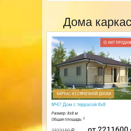
Дома карка
ХИТ ПРОДА
КАРКАС ИЗ СТРОГАНОЙ ДОСКИ
№47 Дом с террасой 8х8
Размер: 8х8 м
2
Общая площадь:
от 2211600
2322150