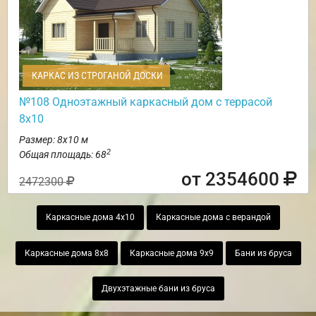
КАРКАС ИЗ СТРОГАНОЙ ДОСКИ
№108 Одноэтажный каркасный дом с террасой
8х10
Размер: 8х10 м
2
Общая площадь: 68
от 2354600
2472300
Каркасные дома 4х10
Каркасные дома с верандой
Каркасные дома 8х8
Каркасные дома 9х9
Бани из бруса
Двухэтажные бани из бруса