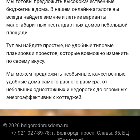
Мы готовы предложить высококачественные
бюджетные дома. В нашем онлайн-каталоге вы
всегда найдете зимние и летние варианты
малогабаритных нестандартных домов небольшой
площади.
Тут вы найдете простые, но удобные типовые
планировки проектов, которые возможно изменить
по своему вкусу.
Мы можем предложить необычные, качественные,
удобные дома самого разного размера: от
небольших одноэтажных и недорогих до огромных
энергоэффективных коттеджей.
© 2026 belgorodbrusdoma.ru
+7 921 027-89-78; г. Белгород, просп. Славы, 35, БЦ