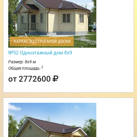
КАРКАС ИЗ СТРОГАНОЙ ДОСКИ
№52 Одноэтажный дом 8х9
Размер: 8х9 м
2
Общая площадь:
от 2772600