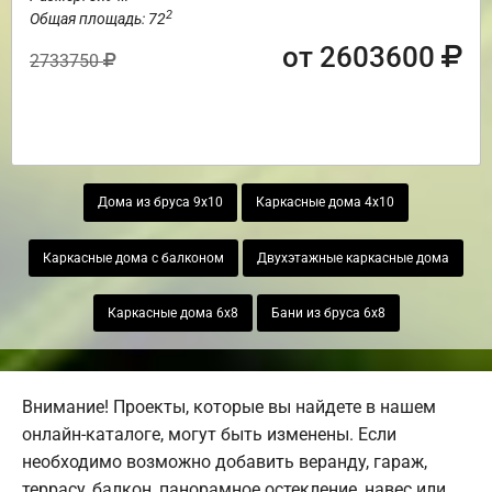
2
Общая площадь: 72
от 2603600
2733750
Дома из бруса 9х10
Каркасные дома 4х10
Каркасные дома с балконом
Двухэтажные каркасные дома
Каркасные дома 6х8
Бани из бруса 6х8
Внимание! Проекты, которые вы найдете в нашем
онлайн-каталоге, могут быть изменены. Если
необходимо возможно добавить веранду, гараж,
террасу, балкон, панорамное остекление, навес или