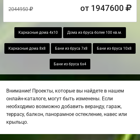
от 1947600
2044950
Каркасные дома 4х10
Дома из бруса более 100 кв.м.
Каркасные дома 8х8
Бани из бруса 7х8
Бани из бруса 10х8
Бани из бруса 6х4
Внимание! Проекты, которые вы найдете в нашем
онлайн-каталоге, могут быть изменены. Если
необходимо возможно добавить веранду, гараж,
террасу, балкон, панорамное остекление, навес или
крыльцо.