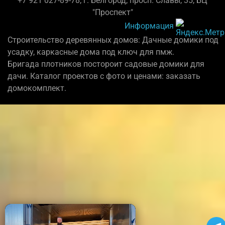
+7 921 027-89-78; г. Белгород, просп. Славы, 35, БЦ
"Проспект"
Информация
Строительство деревянных домов: Дачные домики под
усадку, каркасные дома под ключ для пмж.
Бригада плотников постороит садовые домики для
дачи. Каталог проектов с фото и ценами: заказать
домокомплект.