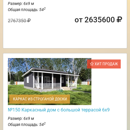
Размер: 6х9 м
2
Общая площадь: 54
от 2635600
2767350
ХИТ ПРОДАЖ
КАРКАС ИЗ СТРОГАНОЙ ДОСКИ
№150 Каркасный дом с большой террасой 6х9
Размер: 6х9 м
2
Общая площадь: 54