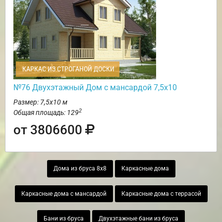
КАРКАС ИЗ СТРОГАНОЙ ДОСКИ
№76 Двухэтажный Дом с мансардой 7,5х10
Размер: 7,5х10 м
2
Общая площадь: 129
от 3806600
Дома из бруса 8х8
Каркасные дома
Каркасные дома с мансардой
Каркасные дома с террасой
Бани из бруса
Двухэтажные бани из бруса