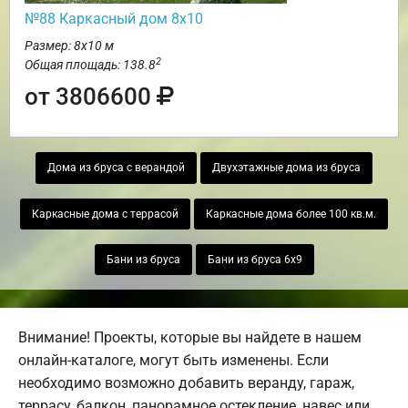
№88 Каркасный дом 8х10
Размер: 8х10 м
2
Общая площадь: 138.8
от 3806600
Дома из бруса с верандой
Двухэтажные дома из бруса
Каркасные дома с террасой
Каркасные дома более 100 кв.м.
Бани из бруса
Бани из бруса 6х9
Внимание! Проекты, которые вы найдете в нашем
онлайн-каталоге, могут быть изменены. Если
необходимо возможно добавить веранду, гараж,
террасу, балкон, панорамное остекление, навес или