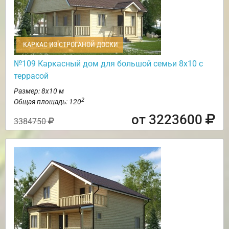
КАРКАС ИЗ СТРОГАНОЙ ДОСКИ
№109 Каркасный дом для большой семьи 8х10 с
террасой
Размер: 8х10 м
2
Общая площадь: 120
от 3223600
3384750