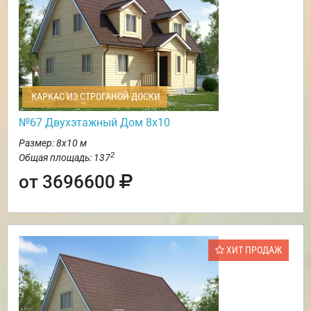
КАРКАС ИЗ СТРОГАНОЙ ДОСКИ
№67 Двухэтажный Дом 8х10
Размер: 8х10 м
2
Общая площадь: 137
от 3696600
ХИТ ПРОДАЖ