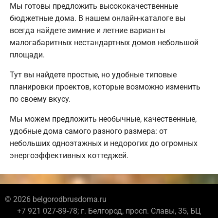
Мы готовы предложить высококачественные
бюджетные дома. В нашем онлайн-каталоге вы
всегда найдете зимние и летние варианты
малогабаритных нестандартных домов небольшой
площади.
Тут вы найдете простые, но удобные типовые
планировки проектов, которые возможно изменить
по своему вкусу.
Мы можем предложить необычные, качественные,
удобные дома самого разного размера: от
небольших одноэтажных и недорогих до огромных
энергоэффективных коттеджей.
© 2026 belgorodbrusdoma.ru
+7 921 027-89-78; г. Белгород, просп. Славы, 35, БЦ