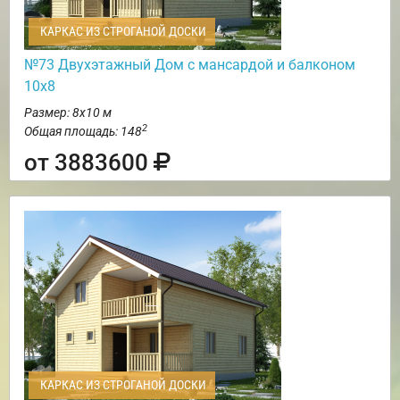
КАРКАС ИЗ СТРОГАНОЙ ДОСКИ
№73 Двухэтажный Дом с мансардой и балконом
10х8
Размер: 8х10 м
2
Общая площадь: 148
от 3883600
КАРКАС ИЗ СТРОГАНОЙ ДОСКИ