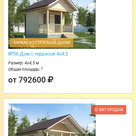
КАРКАС ИЗ СТРОГАНОЙ ДОСКИ
№56 Дом с террасой 4х4,5
Размер: 4х4,5 м
2
Общая площадь:
от 792600
ХИТ ПРОДАЖ