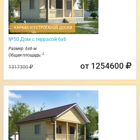
КАРКАС ИЗ СТРОГАНОЙ ДОСКИ
№50 Дом с террасой 6х6
Размер: 6х6 м
2
Общая площадь:
от 1254600
1317300