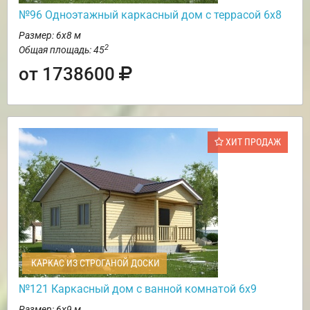
№96 Одноэтажный каркасный дом с террасой 6х8
Размер: 6х8 м
2
Общая площадь: 45
от 1738600
ХИТ ПРОДАЖ
КАРКАС ИЗ СТРОГАНОЙ ДОСКИ
№121 Каркасный дом с ванной комнатой 6х9
Размер: 6х9 м