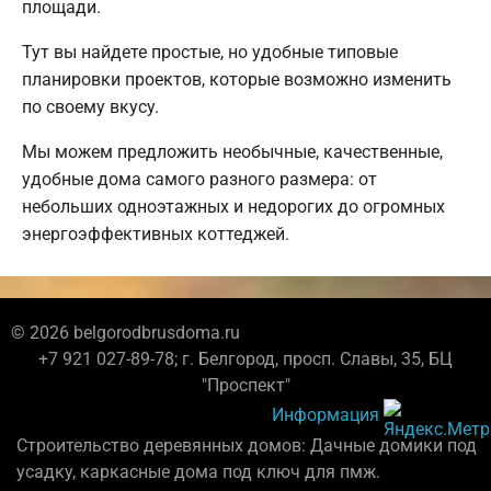
площади.
Тут вы найдете простые, но удобные типовые
планировки проектов, которые возможно изменить
по своему вкусу.
Мы можем предложить необычные, качественные,
удобные дома самого разного размера: от
небольших одноэтажных и недорогих до огромных
энергоэффективных коттеджей.
© 2026 belgorodbrusdoma.ru
+7 921 027-89-78; г. Белгород, просп. Славы, 35, БЦ
"Проспект"
Информация
Строительство деревянных домов: Дачные домики под
усадку, каркасные дома под ключ для пмж.