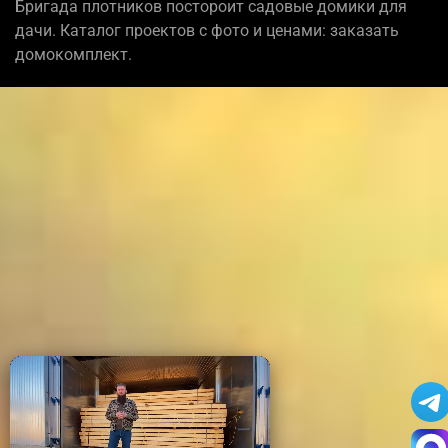
Бригада плотников постороит садовые домики для
дачи. Каталог проектов с фото и ценами: заказать
домокомплект.