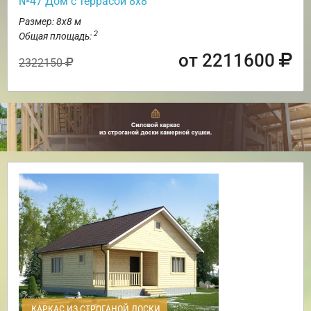
№47 Дом с террасой 8х8
Размер: 8х8 м
2
Общая площадь:
от 2211600
2322150
КАРКАС ИЗ СТРОГАНОЙ ДОСКИ