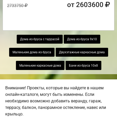
от 2603600
2733750
Дома из бруса с таррасой
Дома из бруса 9х10
Маленькие дома из бруса
Двухэтажные каркасные дома
Маленькие каркасные дома
Бани из бруса 10х8
Внимание! Проекты, которые вы найдете в нашем
онлайн-каталоге, могут быть изменены. Если
необходимо возможно добавить веранду, гараж,
террасу, балкон, панорамное остекление, навес или
крыльцо.