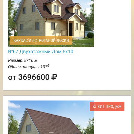
КАРКАС ИЗ СТРОГАНОЙ ДОСКИ
№67 Двухэтажный Дом 8х10
Размер: 8х10 м
2
Общая площадь: 137
от 3696600
ХИТ ПРОДАЖ