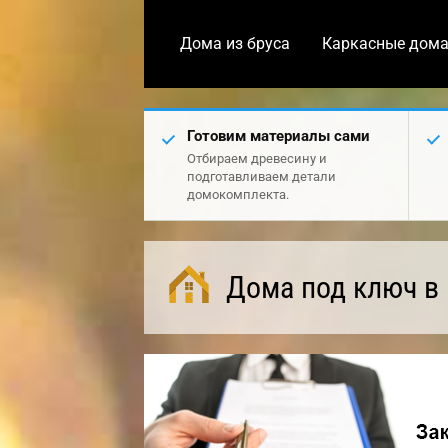
Дома из бруса
Каркасные дом
Готовим материалы сами
Отбираем древесину и
подготавливаем детали
домокомплекта.
Дома под ключ в