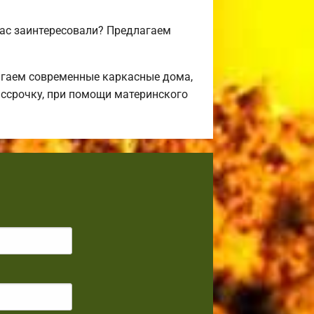
вас заинтересовали? Предлагаем
агаем современные каркасные дома,
ассрочку, при помощи материнского