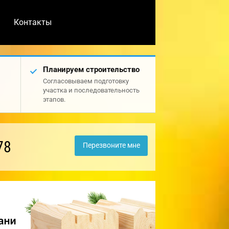
Контакты
Планируем строительство
Согласовываем подготовку
участка и последовательность
этапов.
78
Перезвоните мне