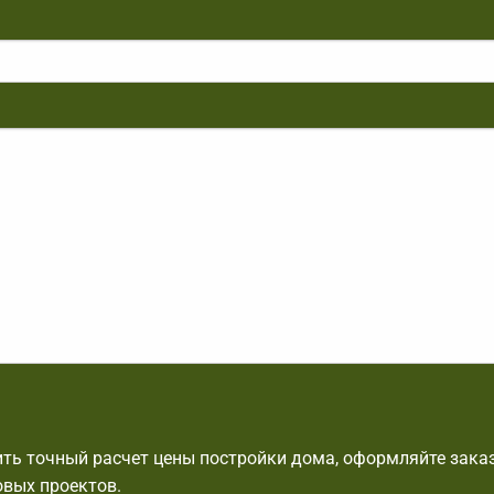
ть точный расчет цены постройки дома, оформляйте заказ
овых проектов.