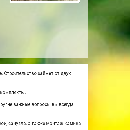
. Строительство займет от двух
окомплекты.
другие важные вопросы вы всегда
ной, санузла, а также монтаж камина