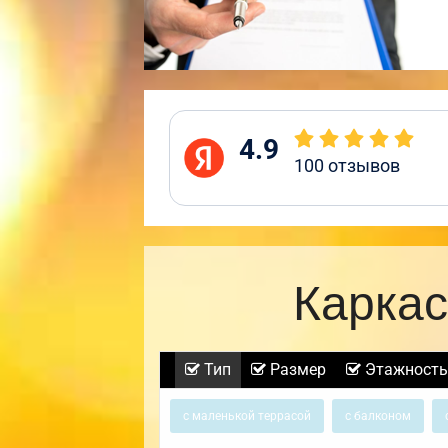
4.9
100
отзывов
Каркас
Тип
Размер
Этажность
с маленькой террасой
с балконом