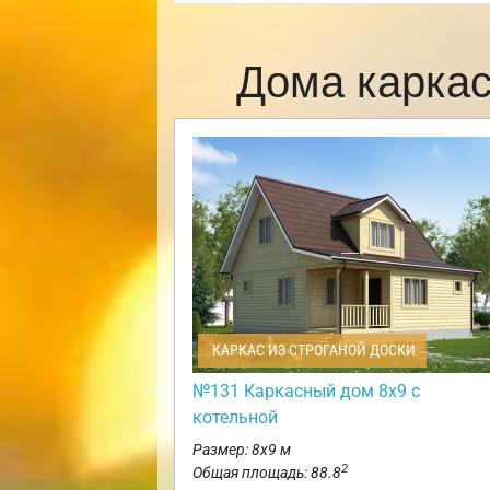
Дома карка
КАРКАС ИЗ СТРОГАНОЙ ДОСКИ
№131 Каркасный дом 8х9 с
котельной
Размер: 8х9 м
2
Общая площадь: 88.8