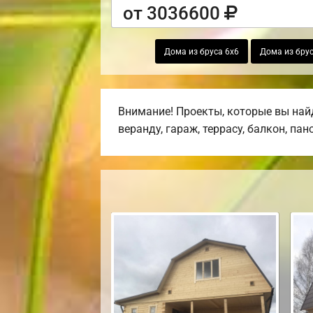
от 3036600
Дома из бруса 6х6
Дома из брус
Внимание! Проекты, которые вы най
веранду, гараж, террасу, балкон, па