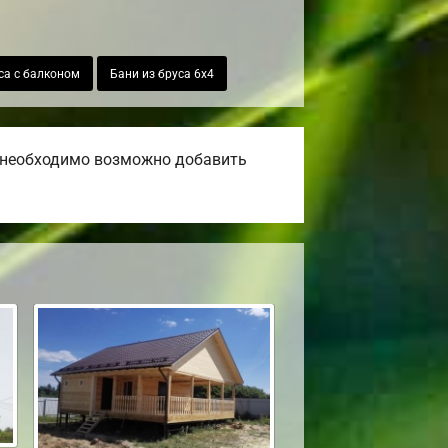
са с балконом
Бани из бруса 6х4
и необходимо возможно добавить