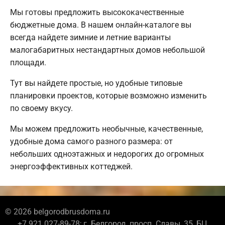
Мы готовы предложить высококачественные
бюджетные дома. В нашем онлайн-каталоге вы
всегда найдете зимние и летние варианты
малогабаритных нестандартных домов небольшой
площади.
Тут вы найдете простые, но удобные типовые
планировки проектов, которые возможно изменить
по своему вкусу.
Мы можем предложить необычные, качественные,
удобные дома самого разного размера: от
небольших одноэтажных и недорогих до огромных
энергоэффективных коттеджей.
© 2026 belgorodbrusdoma.ru
+7 921 027-89-78; г. Белгород, просп. Славы, 35, БЦ