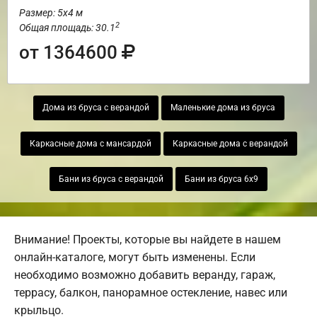
Размер: 5х4 м
2
Общая площадь: 30.1
от 1364600
Дома из бруса с верандой
Маленькие дома из бруса
Каркасные дома с мансардой
Каркасные дома с верандой
Бани из бруса с верандой
Бани из бруса 6х9
Внимание! Проекты, которые вы найдете в нашем
онлайн-каталоге, могут быть изменены. Если
необходимо возможно добавить веранду, гараж,
террасу, балкон, панорамное остекление, навес или
крыльцо.