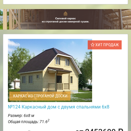
ХИТ ПРОДАЖ
КАРКАС ИЗ СТРОГАНОЙ ДОСКИ
№124 Каркасный дом с двумя спальнями 6х8
Размер: 6х8 м
2
Общая площадь: 71.6