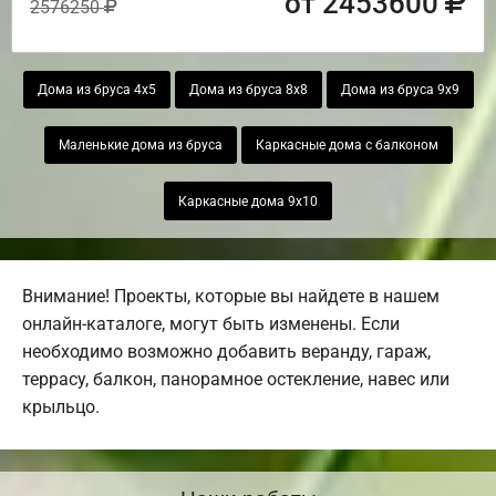
от 2453600
2576250
Дома из бруса 4х5
Дома из бруса 8х8
Дома из бруса 9х9
Маленькие дома из бруса
Каркасные дома с балконом
Каркасные дома 9х10
Внимание! Проекты, которые вы найдете в нашем
онлайн-каталоге, могут быть изменены. Если
необходимо возможно добавить веранду, гараж,
террасу, балкон, панорамное остекление, навес или
крыльцо.