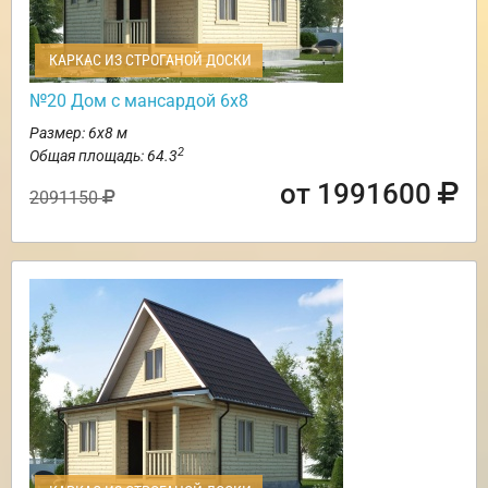
КАРКАС ИЗ СТРОГАНОЙ ДОСКИ
№20 Дом с мансардой 6х8
Размер: 6х8 м
2
Общая площадь: 64.3
от 1991600
2091150