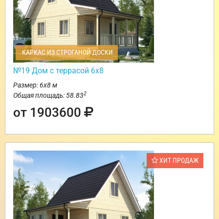
КАРКАС ИЗ СТРОГАНОЙ ДОСКИ
№19 Дом с террасой 6х8
Размер: 6х8 м
2
Общая площадь: 58.83
от 1903600
ХИТ ПРОДАЖ